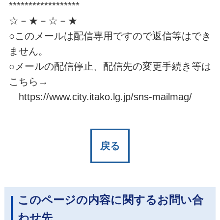
******************
☆－★－☆－★
○このメールは配信専用ですので返信等はでき
ません。
○メールの配信停止、配信先の変更手続き等は
こちら→
https://www.city.itako.lg.jp/sns-mailmag/
戻る
このページの内容に関するお問い合
わせ先