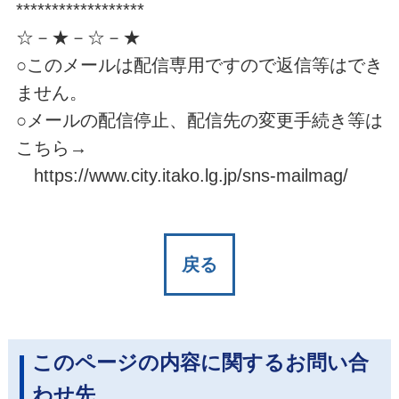
******************
☆－★－☆－★
○このメールは配信専用ですので返信等はでき
ません。
○メールの配信停止、配信先の変更手続き等は
こちら→
https://www.city.itako.lg.jp/sns-mailmag/
戻る
このページの内容に関するお問い合
わせ先