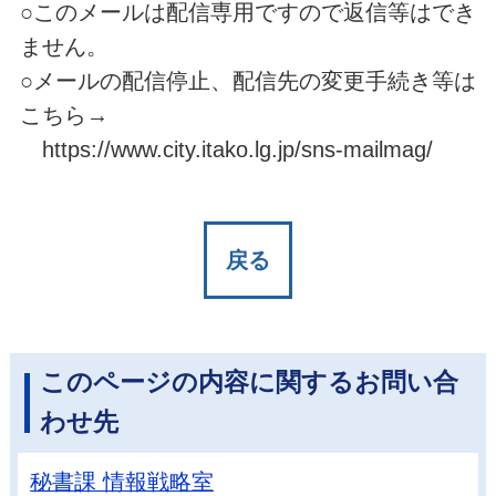
○このメールは配信専用ですので返信等はでき
ません。
○メールの配信停止、配信先の変更手続き等は
こちら→
https://www.city.itako.lg.jp/sns-mailmag/
戻る
このページの内容に関するお問い合
わせ先
秘書課 情報戦略室