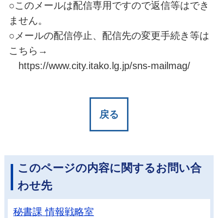
○このメールは配信専用ですので返信等はでき
ません。
○メールの配信停止、配信先の変更手続き等は
こちら→
https://www.city.itako.lg.jp/sns-mailmag/
戻る
このページの内容に関するお問い合
わせ先
秘書課 情報戦略室