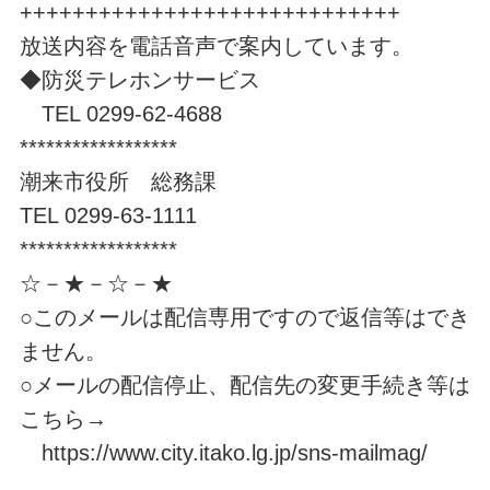
+++++++++++++++++++++++++++++
放送内容を電話音声で案内しています。
◆防災テレホンサービス
TEL 0299-62-4688
******************
潮来市役所 総務課
TEL 0299-63-1111
******************
☆－★－☆－★
○このメールは配信専用ですので返信等はでき
ません。
○メールの配信停止、配信先の変更手続き等は
こちら→
https://www.city.itako.lg.jp/sns-mailmag/