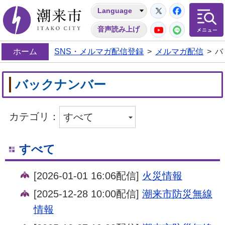
Twitter
Facebo
Language
潮来市
YouTube
LINE
音声読み上げ
ホーム
SNS・メルマガ配信登録
>
メルマガ配信
>
バ
バックナンバー
カテゴリ：
すべて
[2026-01-01 16:06配信]
火災情報
[2025-12-28 10:00配信]
潮来市防災無線
情報