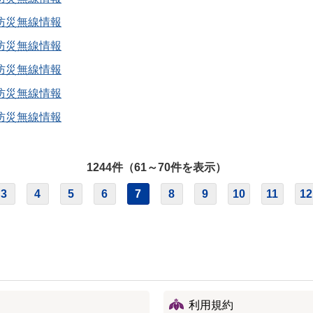
防災無線情報
防災無線情報
防災無線情報
防災無線情報
防災無線情報
1244件（61～70件を表示）
3
4
5
6
7
8
9
10
11
12
利用規約