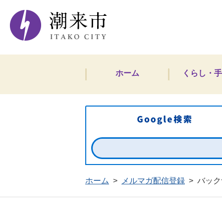
潮来市ホームペー
ホーム
くらし・手
ホーム
>
メルマガ配信登録
>
バック