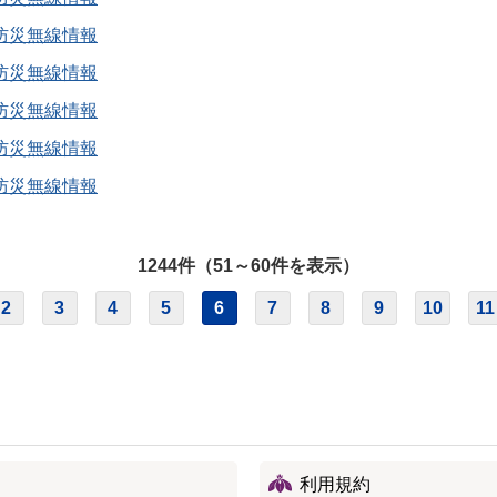
防災無線情報
防災無線情報
防災無線情報
防災無線情報
防災無線情報
1244件（51～60件を表示）
2
3
4
5
6
7
8
9
10
11
利用規約