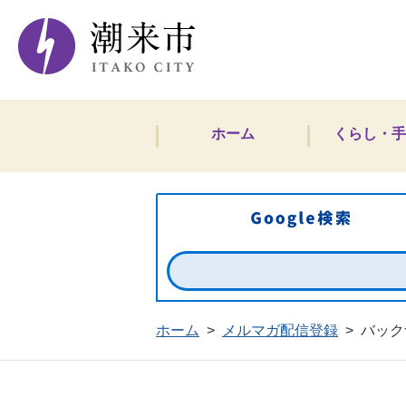
潮来市ホームペー
ホーム
くらし・手
ホーム
>
メルマガ配信登録
>
バック