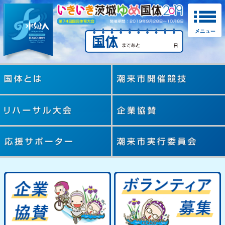
水郷人
いきいき
国体とは
お知らせ
リハーサル大会