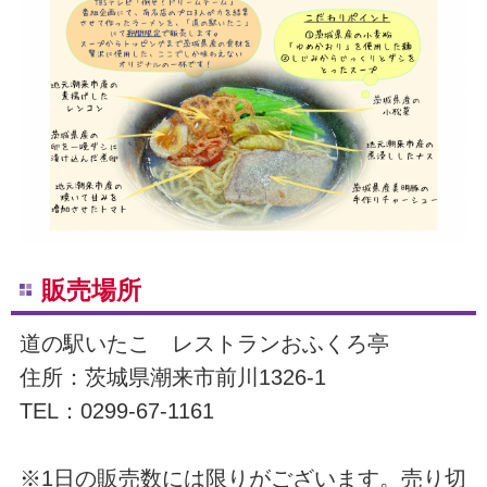
販売場所
道の駅いたこ レストランおふくろ亭
住所：茨城県潮来市前川1326-1
TEL：0299-67-1161
※1日の販売数には限りがございます。売り切