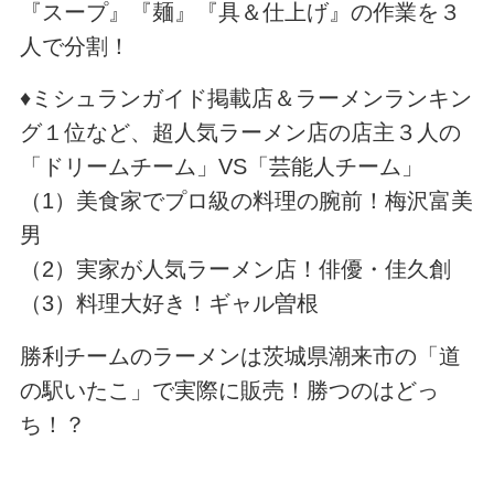
『スープ』『麺』『具＆仕上げ』の作業を３
人で分割！
♦ミシュランガイド掲載店＆ラーメンランキン
グ１位など、超人気ラーメン店の店主３人の
「ドリームチーム」VS「芸能人チーム」
（1）美食家でプロ級の料理の腕前！梅沢富美
男
（2）実家が人気ラーメン店！俳優・佳久創
（3）料理大好き！ギャル曽根
勝利チームのラーメンは茨城県潮来市の「道
の駅いたこ」で実際に販売！勝つのはどっ
ち！？