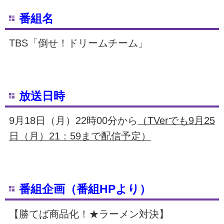
番組名
TBS「倒せ！ドリームチーム」
放送日時
9月18日（月）22時00分から
（TVerでも9月25
日（月）21：59まで配信予定）
番組企画（番組HPより）
【勝てば商品化！★ラーメン対決】